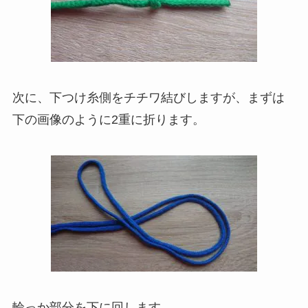
次に、下つけ糸側をチチワ結びしますが、まずは
下の画像のように2重に折ります。
輪っか部分を下に回します。