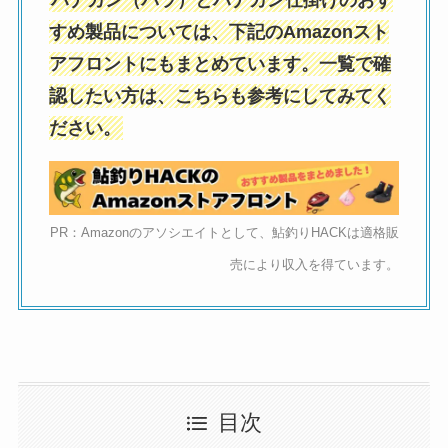
すめ製品については、下記のAmazonスト
アフロントにもまとめています。一覧で確
認したい方は、こちらも参考にしてみてく
ださい。
PR：Amazonのアソシエイトとして、鮎釣りHACKは適格販
売により収入を得ています。
目次