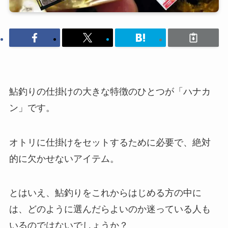
鮎釣りの仕掛けの大きな特徴のひとつが「ハナカ
ン」です。
オトリに仕掛けをセットするために必要で、絶対
的に欠かせないアイテム。
とはいえ、鮎釣りをこれからはじめる方の中に
は、どのように選んだらよいのか迷っている人も
いるのではないでしょうか？