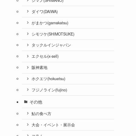
シマノ(SHIMANO)
ダイワ(DAIWA)
がまかつ(gamakatsu)
シモツケ(SHIMOTSUKE)
タックルインジャパン
エクセル(x-sell)
阪神素地
ホクエツ(hokuetsu)
フジノライン(fujino)
その他
鮎の食べ方
大会・イベント・展示会
コラム