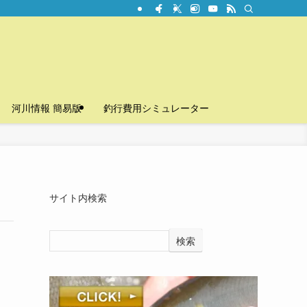
河川情報 簡易版
釣行費用シミュレーター
サイト内検索
検索