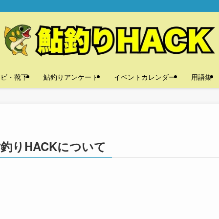
タビ・靴下
鮎釣りアンケート
イベントカレンダー
用語集
釣りHACKについて