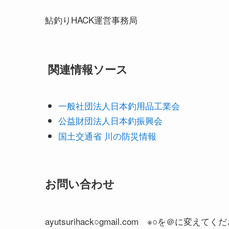
鮎釣りHACK運営事務局
関連情報ソース
一般社団法人日本釣用品工業会
公益財団法人日本釣振興会
国土交通省 川の防災情報
お問い合わせ
ayutsurihack○gmail.com ※○を＠に変えて