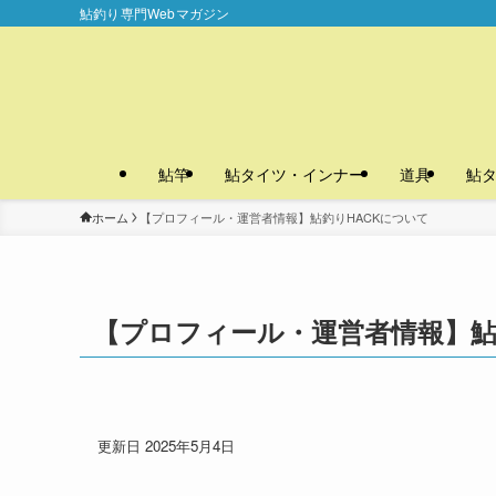
鮎釣り専門Webマガジン
鮎竿
鮎タイツ・インナー
道具
鮎
ホーム
【プロフィール・運営者情報】鮎釣りHACKについて
【プロフィール・運営者情報】鮎
更新日 2025年5月4日