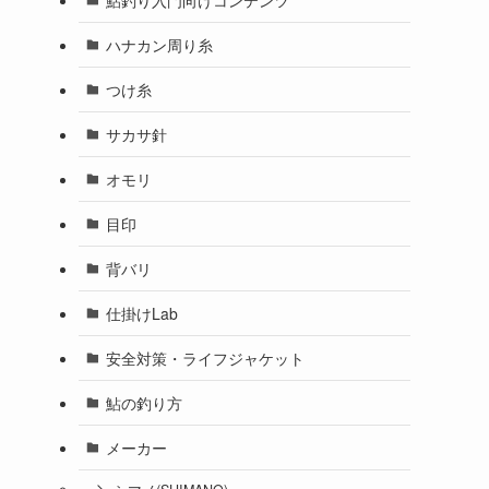
ハナカン周り糸
つけ糸
サカサ針
オモリ
目印
背バリ
仕掛けLab
安全対策・ライフジャケット
鮎の釣り方
メーカー