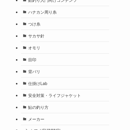
ハナカン周り糸
つけ糸
サカサ針
オモリ
目印
背バリ
仕掛けLab
安全対策・ライフジャケット
鮎の釣り方
メーカー