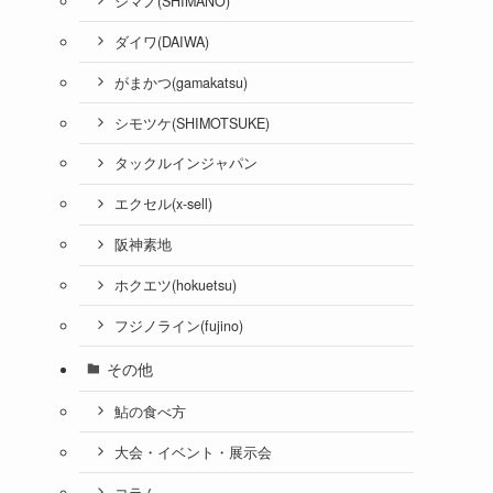
シマノ(SHIMANO)
ダイワ(DAIWA)
がまかつ(gamakatsu)
シモツケ(SHIMOTSUKE)
タックルインジャパン
エクセル(x-sell)
阪神素地
ホクエツ(hokuetsu)
フジノライン(fujino)
その他
鮎の食べ方
大会・イベント・展示会
コラム