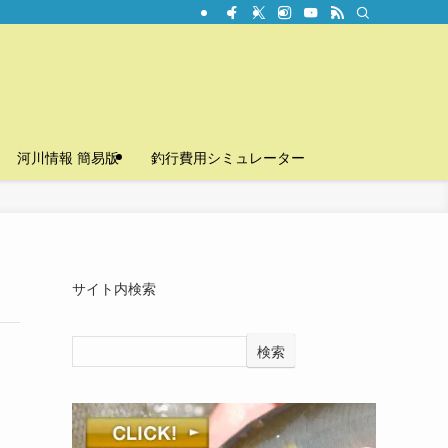
河川情報 簡易版
釣行費用シミュレーター
サイト内検索
検索