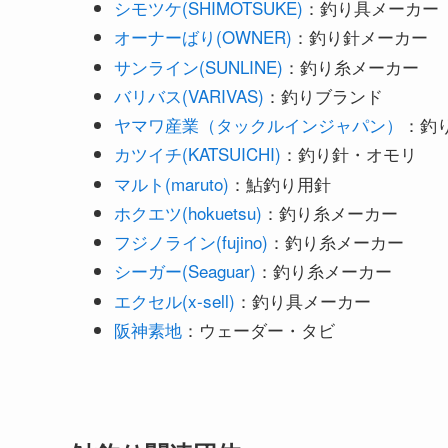
シモツケ(SHIMOTSUKE)
：釣り具メーカー
オーナーばり(OWNER)
：釣り針メーカー
サンライン(SUNLINE)
：釣り糸メーカー
バリバス(VARIVAS)
：釣りブランド
ヤマワ産業（タックルインジャパン）
：釣
カツイチ(KATSUICHI)
：釣り針・オモリ
マルト(maruto)
：鮎釣り用針
ホクエツ(hokuetsu)
：釣り糸メーカー
フジノライン(fujino)
：釣り糸メーカー
シーガー(Seaguar)
：釣り糸メーカー
エクセル(x-sell)
：釣り具メーカー
阪神素地
：ウェーダー・タビ