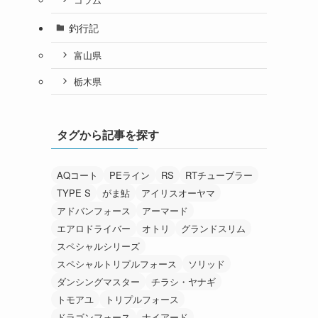
釣行記
富山県
栃木県
タグから記事を探す
AQコート
PEライン
RS
RTチューブラー
TYPE S
がま鮎
アイリスオーヤマ
アドバンフォース
アーマード
エアロドライバー
オトリ
グランドスリム
スペシャルシリーズ
スペシャルトリプルフォース
ソリッド
ダンシングマスター
チラシ・ヤナギ
トモアユ
トリプルフォース
ドラゴンフォース
ナイアード