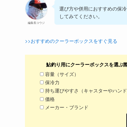
選び方や併用におすすめの保冷
してみてください。
編集長コウジ
>>おすすめのクーラーボックスをすぐ見る
鮎釣り用にクーラーボックスを選ぶ
容量（サイズ）
保冷力
持ち運びやすさ（キャスターやハンド
価格
メーカー・ブランド