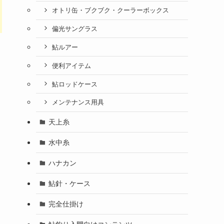
オトリ缶・ブクブク・クーラーボックス
偏光サングラス
鮎ルアー
便利アイテム
鮎ロッドケース
メンテナンス用具
天上糸
水中糸
ハナカン
鮎針・ケース
完全仕掛け