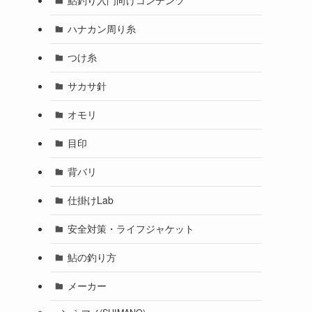
鮎釣り入門向けコンテンツ
ハナカン周り糸
つけ糸
サカサ針
オモリ
目印
背バリ
仕掛けLab
安全対策・ライフジャケット
鮎の釣り方
メーカー