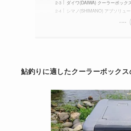
ダイワ(DAIWA) クーラーボックス 
シマノ(SHIMANO) アブソリュ
鮎釣りに適したクーラーボックス