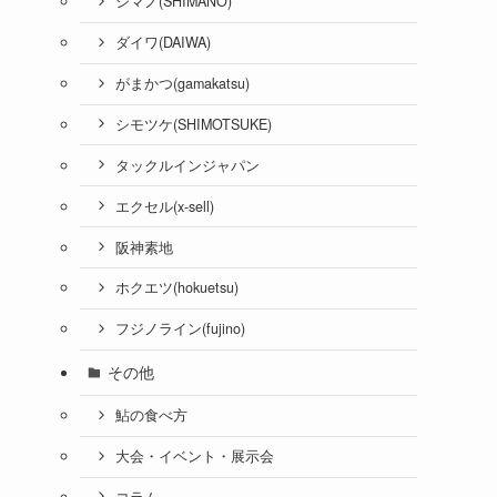
シマノ(SHIMANO)
ダイワ(DAIWA)
がまかつ(gamakatsu)
シモツケ(SHIMOTSUKE)
タックルインジャパン
エクセル(x-sell)
阪神素地
ホクエツ(hokuetsu)
フジノライン(fujino)
その他
鮎の食べ方
大会・イベント・展示会
コラム