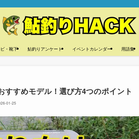
タビ・靴下
鮎釣りアンケート
イベントカレンダー
用語集
おすすめモデル！選び方4つのポイント
026-01-25