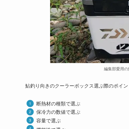
編集部愛用の
鮎釣り向きのクーラーボックス選ぶ際のポイン
断熱材の種類で選ぶ
保冷力の数値で選ぶ
容量で選ぶ