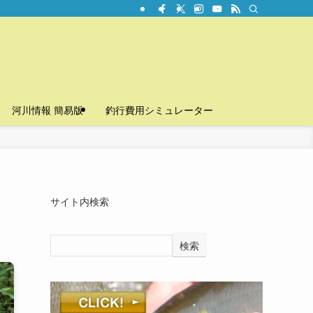
河川情報 簡易版
釣行費用シミュレーター
サイト内検索
検索