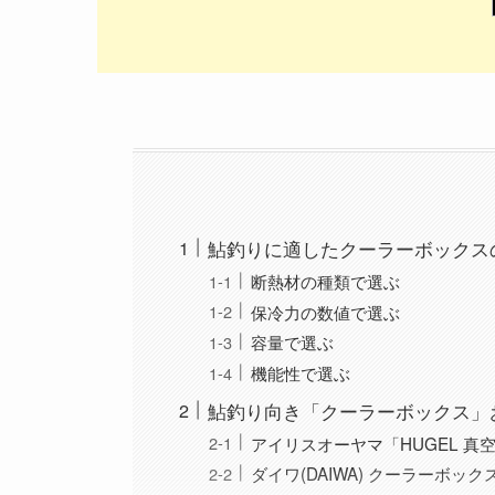
鮎釣りに適したクーラーボックス
断熱材の種類で選ぶ
保冷力の数値で選ぶ
容量で選ぶ
機能性で選ぶ
鮎釣り向き「クーラーボックス」
アイリスオーヤマ「HUGEL 真空
ダイワ(DAIWA) クーラーボックス 