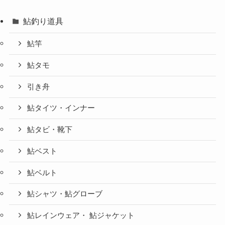
鮎釣り道具
鮎竿
鮎タモ
引き舟
鮎タイツ・インナー
鮎タビ・靴下
鮎ベスト
鮎ベルト
鮎シャツ・鮎グローブ
鮎レインウェア・ 鮎ジャケット