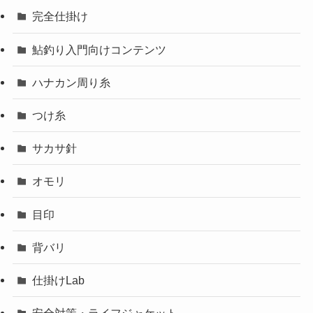
完全仕掛け
鮎釣り入門向けコンテンツ
ハナカン周り糸
つけ糸
サカサ針
オモリ
目印
背バリ
仕掛けLab