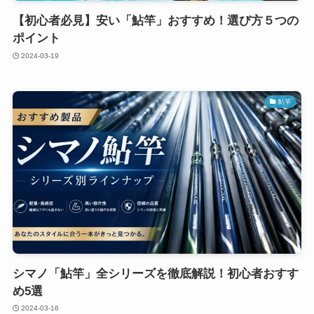
【初心者必見】安い「鮎竿」おすすめ！選び方５つの
ポイント
2024-03-19
鮎竿
シマノ「鮎竿」全シリーズを徹底解説！初心者おすす
め5選
2024-03-16