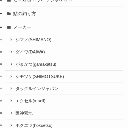
安全対策・ライフジャケット
鮎の釣り方
メーカー
シマノ(SHIMANO)
ダイワ(DAIWA)
がまかつ(gamakatsu)
シモツケ(SHIMOTSUKE)
タックルインジャパン
エクセル(x-sell)
阪神素地
ホクエツ(hokuetsu)