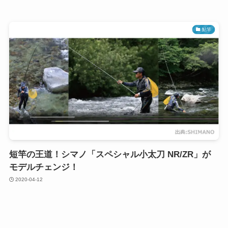
鮎竿
短竿の王道！シマノ「スペシャル小太刀 NR/ZR」が
モデルチェンジ！
2020-04-12