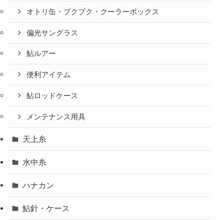
オトリ缶・ブクブク・クーラーボックス
偏光サングラス
鮎ルアー
便利アイテム
鮎ロッドケース
メンテナンス用具
天上糸
水中糸
ハナカン
鮎針・ケース