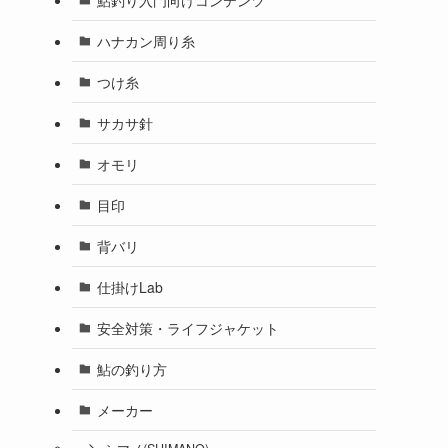
ハナカン周り糸
つけ糸
サカサ針
オモリ
目印
背バリ
仕掛けLab
安全対策・ライフジャケット
鮎の釣り方
メーカー