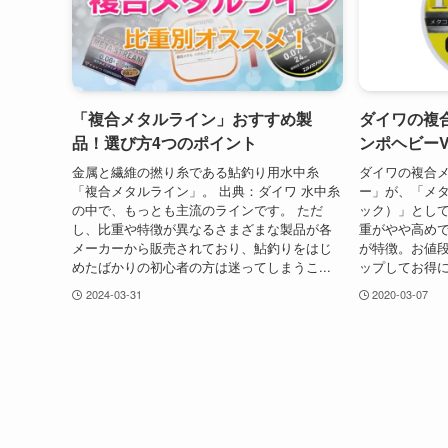
「複合メタルライン」おすすめ製
ダイワの複
品！選び方4つのポイント
ンポヘビー
金属と繊維の撚り糸である鮎釣り用水中糸
ダイワの複合
「複合メタルライン」。 出典：ダイワ 水中糸
ー」が、「メタ
の中で、もっとも主流のラインです。 ただ
ック）」として
し、比重や特徴が異なるさまざまな製品が各
重がやや高め
メーカーから販売されており、鮎釣りをはじ
が特徴。お値
めたばかりの初心者の方は迷ってしまうこ...
ップしてお得に
2024-03-31
2020-03-07