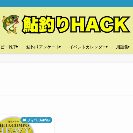
タビ・靴下
鮎釣りアンケート
イベントカレンダー
用語集
ダイワ(DAIWA)