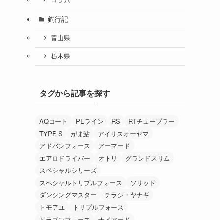
釣行記
富山県
栃木県
タグから記事を探す
AQコート
PEライン
RS
RTチューブラー
TYPE S
がま鮎
アイリスオーヤマ
アドバンフォース
アーマード
エアロドライバー
オトリ
グランドスリム
スペシャルシリーズ
スペシャルトリプルフォース
ソリッド
ダンシングマスター
チラシ・ヤナギ
トモアユ
トリプルフォース
ドラゴンフォース
ナイアード