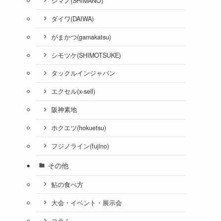
シマノ(SHIMANO)
ダイワ(DAIWA)
がまかつ(gamakatsu)
シモツケ(SHIMOTSUKE)
タックルインジャパン
エクセル(x-sell)
阪神素地
ホクエツ(hokuetsu)
フジノライン(fujino)
その他
鮎の食べ方
大会・イベント・展示会
コラム