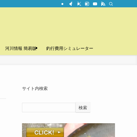
河川情報 簡易版
釣行費用シミュレーター
サイト内検索
検索