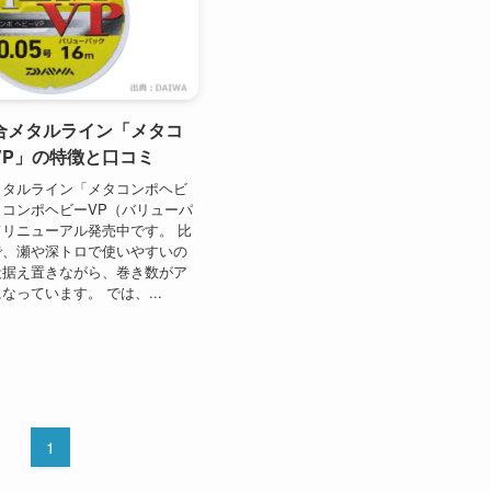
合メタルライン「メタコ
VP」の特徴と口コミ
メタルライン「メタコンポヘビ
コンポヘビーVP（バリューパ
リニューアル発売中です。 比
で、瀬や深トロで使いやすいの
段据え置きながら、巻き数がア
なっています。 では、...
1