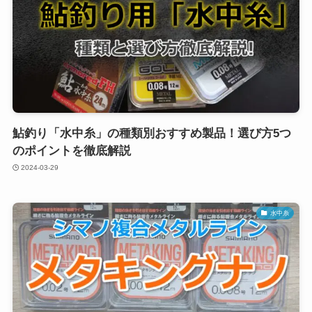
鮎釣り「水中糸」の種類別おすすめ製品！選び方5つ
のポイントを徹底解説
2024-03-29
水中糸