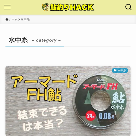
ホーム
水中糸
水中糸
– category –
水中糸