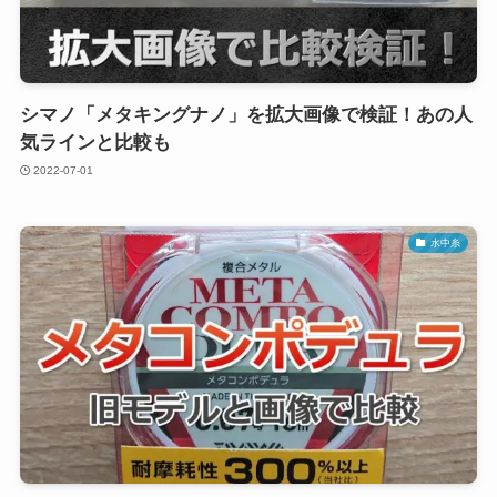
シマノ「メタキングナノ」を拡大画像で検証！あの人
気ラインと比較も
2022-07-01
水中糸