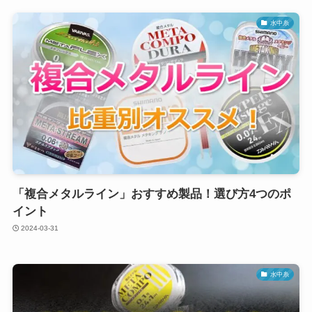
水中糸
「複合メタルライン」おすすめ製品！選び方4つのポ
イント
2024-03-31
水中糸