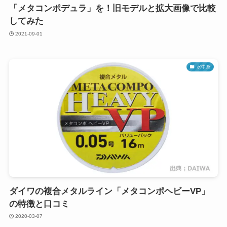
「メタコンポデュラ」を！旧モデルと拡大画像で比較
してみた
2021-09-01
水中糸
ダイワの複合メタルライン「メタコンポヘビーVP」
の特徴と口コミ
2020-03-07