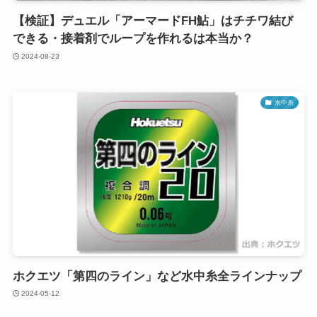
【検証】デュエル「アーマードFH鮎」はチチワ結び
できる・接着剤でループを作れるは本当か？
2024-08-23
水中糸
ホクエツ「第四のライン」など水中糸全ラインナップ
2024-05-12