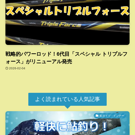
戦略的パワーロッド！6代目「スペシャル トリプルフ
ォース」がリニューアル発売
2026-02-04
よく読まれている人気記事
鮎タイツ・インナー