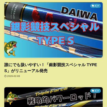
鮎竿
誰にでも扱いやすい！「銀影競技スペシャル TYPE
S」がリニューアル発売
2026-02-06
鮎竿