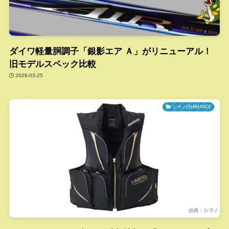
ダイワ軽量胴調子「銀影エア Ａ」がリニューアル！
旧モデルスペック比較
2026-03-25
シマノ(SHIMANO)