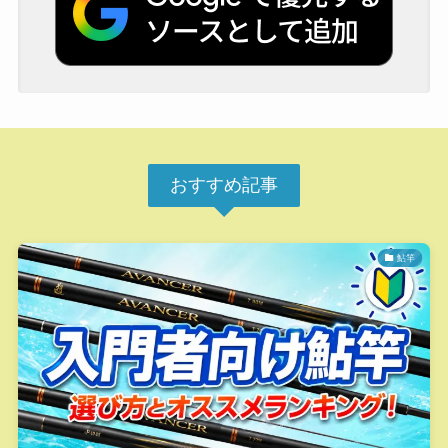
おすすめ記事
鮎竿