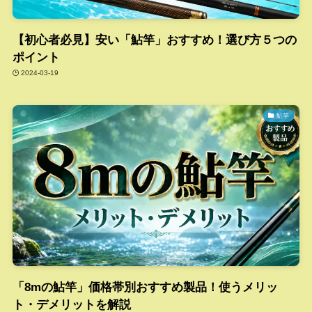
【初心者必見】安い「鮎竿」おすすめ！選び方５つの
ポイント
2024-03-19
鮎竿
「8mの鮎竿」価格帯別おすすめ製品！使うメリッ
ト・デメリットを解説