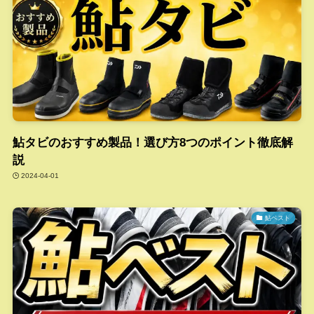
鮎タビのおすすめ製品！選び方8つのポイント徹底解
説
2024-04-01
鮎ベスト