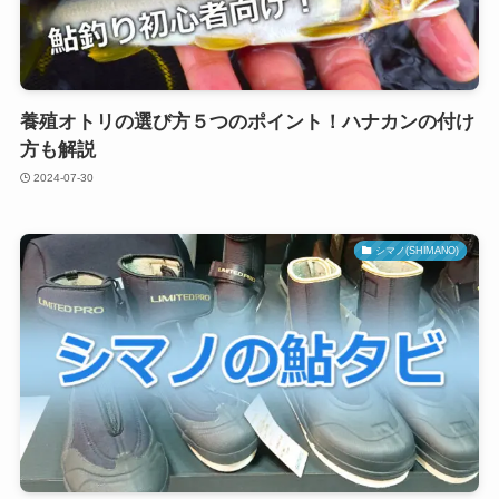
養殖オトリの選び方５つのポイント！ハナカンの付け
方も解説
2024-07-30
シマノ(SHIMANO)