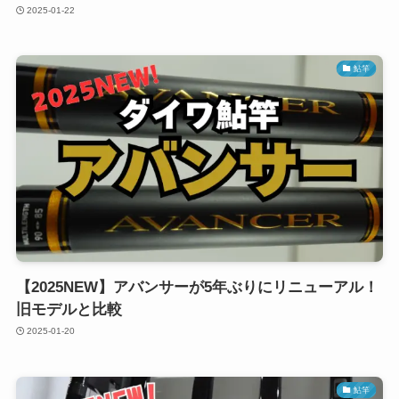
2025-01-22
鮎竿
【2025NEW】アバンサーが5年ぶりにリニューアル！
旧モデルと比較
2025-01-20
鮎竿