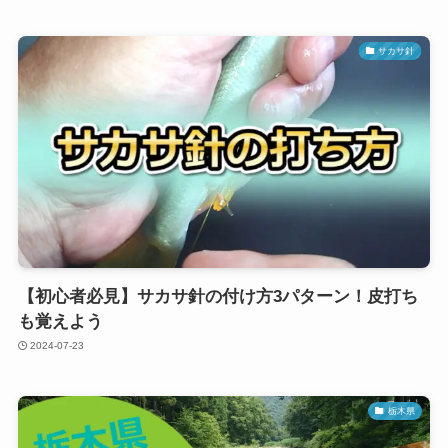
サカサ針
【初心者必見】サカサ針の付け方3パターン！皮打ち
も覚えよう
2024-07-23
栃木県