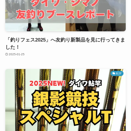
「釣りフェス2025」へ友釣り新製品を見に行ってきま
した！
2025-01-25
鮎竿