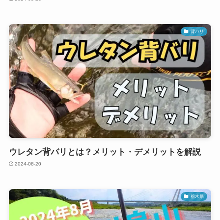
背バリ
ウレタン背バリとは？メリット・デメリットを解説
2024-08-20
栃木県