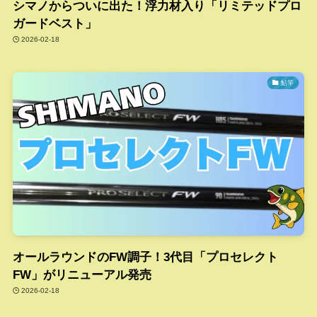
シマノからついに出た！浮力材入り「リミテッドプロ
ガードベスト」
2026-02-18
鮎竿
オールラウンドのFW調子！3代目「プロセレクト
FW」がリニューアル発売
2026-02-18