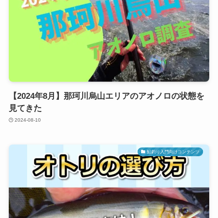
【2024年8月】那珂川烏山エリアのアオノロの状態を
見てきた
2024-08-10
鮎釣り入門向けコンテンツ