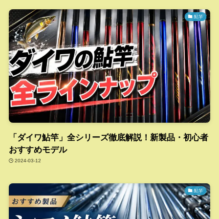
鮎竿
「ダイワ鮎竿」全シリーズ徹底解説！新製品・初心者
おすすめモデル
2024-03-12
鮎竿