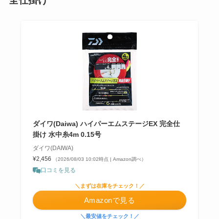
ダイワ(Daiwa) ハイパーエムステージEX 完全仕
掛け 水中糸4m 0.15号
ダイワ(DAIWA)
¥2,456
（2026/08/03 10:02時点 | Amazon調べ）
口コミを見る
＼まずは在庫をチェック！／
Amazonで見る
＼最安値をチェック！／