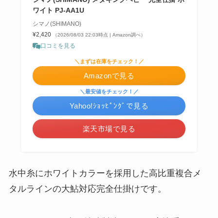
ワイト PJ-AA1U
シマノ(SHIMANO)
¥2,420
（2026/08/03 22:03時点 | Amazon調べ）
口コミを見る
＼まずは在庫をチェック！／
Amazonで見る
＼最安値をチェック！／
Yahoo!ｼｮｯﾋﾟﾝｸﾞで見る
楽天市場で見る
水中糸にホワイトカラーを採用した高比重複合メ
タルラインの大鮎対応完全仕掛けです。