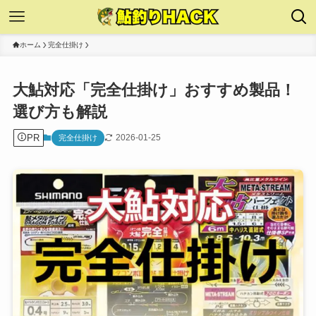
ホーム
完全仕掛け
大鮎対応「完全仕掛け」おすすめ製品！
選び方も解説
PR
2026-01-25
完全仕掛け