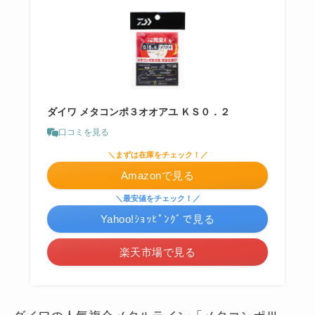
ダイワ メタコンポ３オオアユ ＫＳ０．２
口コミを見る
＼まずは在庫をチェック！／
Amazonで見る
＼最安値をチェック！／
Yahoo!ｼｮｯﾋﾟﾝｸﾞで見る
楽天市場で見る