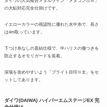
ダイワの人気複合メタルライン「メタコンポⅢ」
の大鮎対応完全仕掛けです。
イエローカラーの視認性に優れた水中糸で、長さ
は4m取っています。
下つけ糸なしの直結仕様で、中ハリスの傷つきを
防止するオモリガードを装着。
深場を攻めやすいよう「ブライト目印Ⅱ太」をセ
ットしてあります。
ダイワ(DAIWA) ハイパーエムステージEX 完
全仕掛け