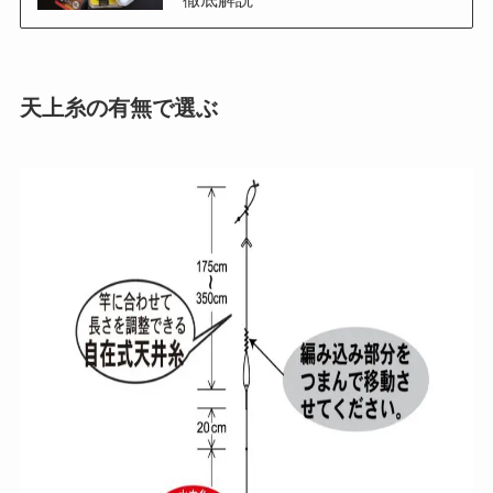
天上糸の有無で選ぶ