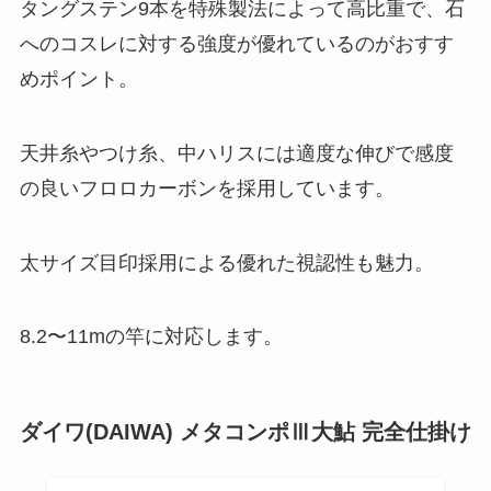
タングステン9本を特殊製法によって高比重で、石
へのコスレに対する強度が優れているのがおすす
めポイント。
天井糸やつけ糸、中ハリスには適度な伸びで感度
の良いフロロカーボンを採用しています。
太サイズ目印採用による優れた視認性も魅力。
8.2〜11mの竿に対応します。
ダイワ(DAIWA) メタコンポⅢ大鮎 完全仕掛け