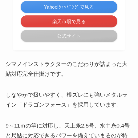
Yahoo!ｼｮｯﾋﾟﾝｸﾞで見る
楽天市場で見る
公式サイト
シマノインストラクターのこだわりが詰まった大
鮎対応完全仕掛けです。
しなやかで扱いやすく、根ズレにも強いメタルラ
イン「ドラゴンフォース」を採用しています。
9～11ｍの竿に対応し、天上糸2.5号、水中糸0.4号
と尺鮎に対応できるパワーを備えていまるのが特