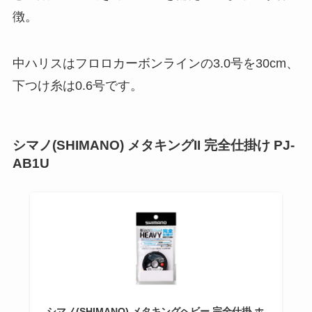
徴。
中ハリスはフロロカーボンラインの3.0号を30cm、
下つけ糸は0.6号です。
シマノ(SHIMANO) メタキングII 完全仕掛け PJ-
AB1U
シマノ(SHIMANO) メタキングヘビー 完全仕掛 ホ