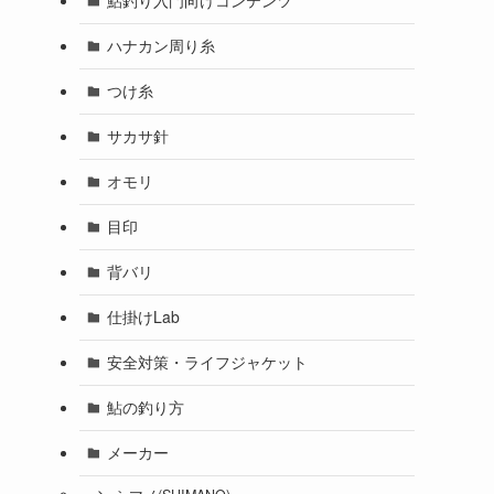
鮎釣り入門向けコンテンツ
ハナカン周り糸
つけ糸
サカサ針
オモリ
目印
背バリ
仕掛けLab
安全対策・ライフジャケット
鮎の釣り方
メーカー