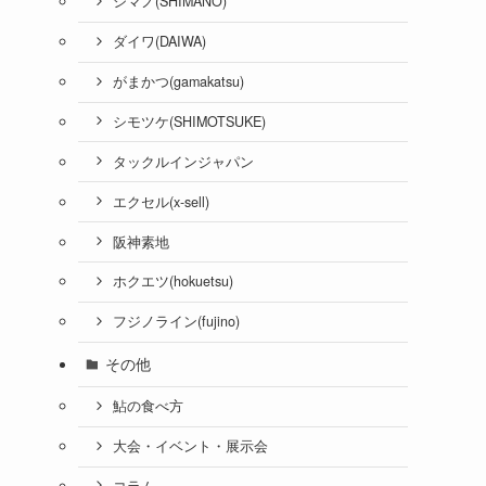
シマノ(SHIMANO)
ダイワ(DAIWA)
がまかつ(gamakatsu)
シモツケ(SHIMOTSUKE)
タックルインジャパン
エクセル(x-sell)
阪神素地
ホクエツ(hokuetsu)
フジノライン(fujino)
その他
鮎の食べ方
大会・イベント・展示会
コラム