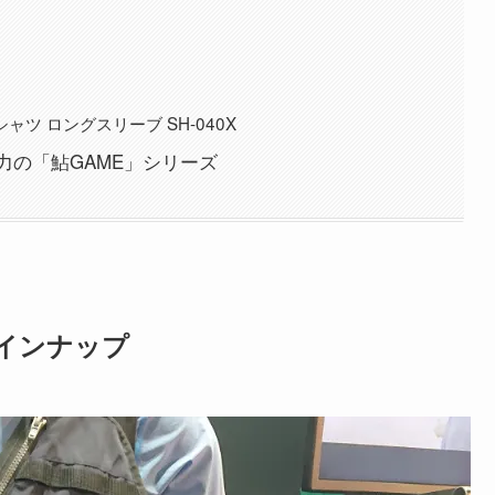
ツ ロングスリーブ SH-040X
力の「鮎GAME」シリーズ
インナップ