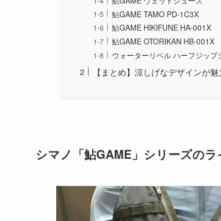
鮎GAME TAMO PD-1C3X
鮎GAME HIKIFUNE HA-001X
鮎GAME OTORIKAN HB-001X
ウォーターリペル ハーフジップシャ
【まとめ】涼しげなデザインが魅
シマノ「鮎GAME」シリーズのラ