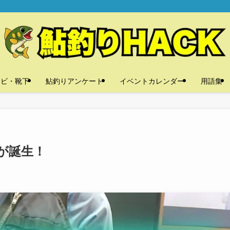
タビ・靴下
鮎釣りアンケート
イベントカレンダー
用語集
が誕生！