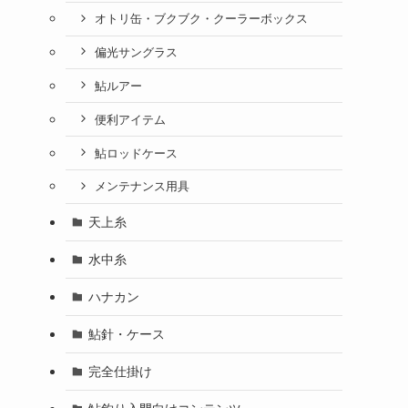
オトリ缶・ブクブク・クーラーボックス
偏光サングラス
鮎ルアー
便利アイテム
鮎ロッドケース
メンテナンス用具
天上糸
水中糸
ハナカン
鮎針・ケース
完全仕掛け