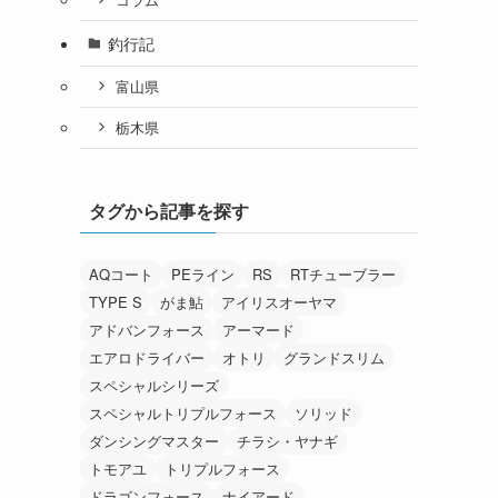
釣行記
富山県
栃木県
タグから記事を探す
AQコート
PEライン
RS
RTチューブラー
TYPE S
がま鮎
アイリスオーヤマ
アドバンフォース
アーマード
エアロドライバー
オトリ
グランドスリム
スペシャルシリーズ
スペシャルトリプルフォース
ソリッド
ダンシングマスター
チラシ・ヤナギ
トモアユ
トリプルフォース
ドラゴンフォース
ナイアード