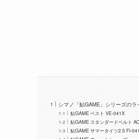
シマノ「鮎GAME」シリーズのラ
鮎GAME ベスト VE-041X
鮎GAME スタンダードベルト AC-
鮎GAME サマータイツ2.5 FI-04
鮎GAME ウェットシューズ