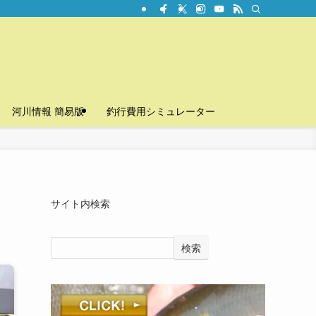
河川情報 簡易版
釣行費用シミュレーター
サイト内検索
検索