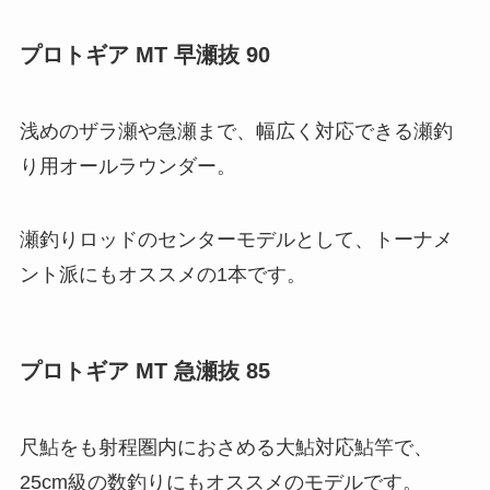
プロトギア MT 早瀬抜 90
浅めのザラ瀬や急瀬まで、幅広く対応できる瀬釣
り用オールラウンダー。
瀬釣りロッドのセンターモデルとして、トーナメ
ント派にもオススメの1本です。
プロトギア MT 急瀬抜 85
尺鮎をも射程圏内におさめる大鮎対応鮎竿で、
25cm級の数釣りにもオススメのモデルです。