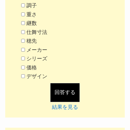
調子
重さ
継数
仕舞寸法
穂先
メーカー
シリーズ
価格
デザイン
結果を見る