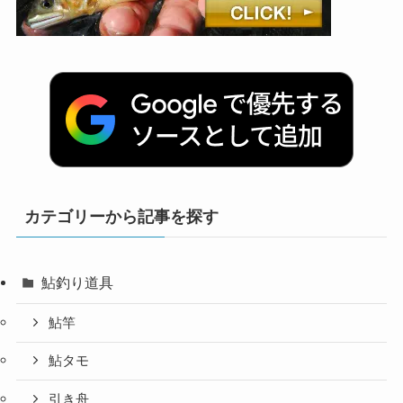
カテゴリーから記事を探す
鮎釣り道具
鮎竿
鮎タモ
引き舟