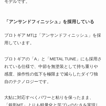
モデルです。
「アンサンドフィニッシュ」を採用している
プロトギア MTは「アンサンドフィニッシュ」を採
用しています。
プロトギアの「A」と「METAL TUNE」にも採用さ
れている仕様で、中節を無塗装として持ち重りや
感度、操作性の低下を極限まで減らしたダイワ独
自のテクノロジーです。
大鮎に対応すべくパワーと粘りを保ったまま、
「銀影MT」よりも軽量化と竿ブレのなさを実現し