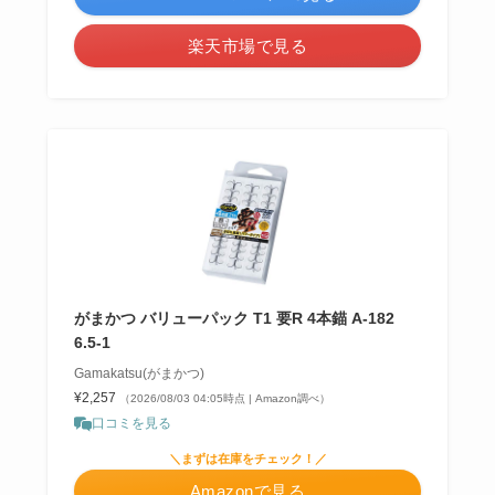
楽天市場で見る
がまかつ バリューパック T1 要R 4本錨 A-182
6.5-1
Gamakatsu(がまかつ)
¥2,257
（2026/08/03 04:05時点 | Amazon調べ）
口コミを見る
＼まずは在庫をチェック！／
Amazonで見る