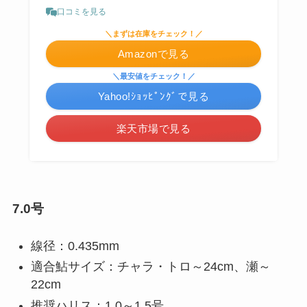
口コミを見る
＼まずは在庫をチェック！／
Amazonで見る
＼最安値をチェック！／
Yahoo!ｼｮｯﾋﾟﾝｸﾞで見る
楽天市場で見る
7.0号
線径：0.435mm
適合鮎サイズ：チャラ・トロ～24cm、瀬～
22cm
推奨ハリス：1.0～1.5号