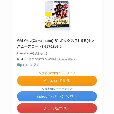
がまかつ(Gamakatsu) ザ･ボックス T1 要R(ナノ
スムースコート) 68702#6.5
Gamakatsu(がまかつ)
¥1,418
（2026/08/03 04:05時点 | Amazon調べ）
口コミを見る
＼まずは在庫をチェック！／
Amazonで見る
＼最安値をチェック！／
Yahoo!ｼｮｯﾋﾟﾝｸﾞで見る
楽天市場で見る