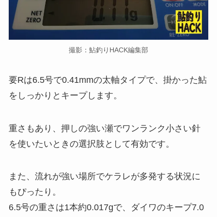
撮影：鮎釣りHACK編集部
要Rは6.5号で0.41mmの太軸タイプで、掛かった鮎
をしっかりとキープします。
重さもあり、押しの強い瀬でワンランク小さい針
を使いたいときの選択肢として有効です。
また、流れが強い場所でケラレが多発する状況に
もぴったり。
6.5号の重さは1本約0.017gで、ダイワのキープ7.0