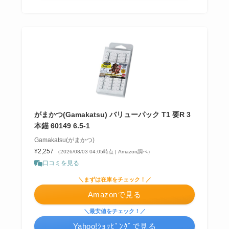
がまかつ(Gamakatsu) バリューパック T1 要R 3
本錨 60149 6.5-1
Gamakatsu(がまかつ)
¥2,257
（2026/08/03 04:05時点 | Amazon調べ）
口コミを見る
＼まずは在庫をチェック！／
Amazonで見る
＼最安値をチェック！／
Yahoo!ｼｮｯﾋﾟﾝｸﾞで見る