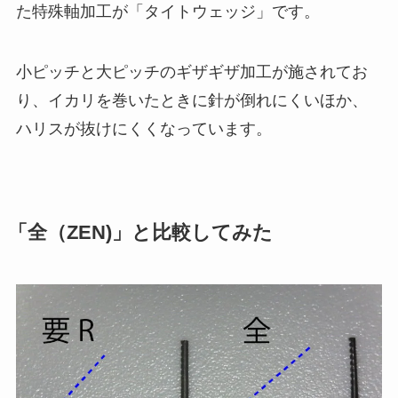
た特殊軸加工が「タイトウェッジ」です。
小ピッチと大ピッチのギザギザ加工が施されてお
り、イカリを巻いたときに針が倒れにくいほか、
ハリスが抜けにくくなっています。
「全（ZEN)」と比較してみた