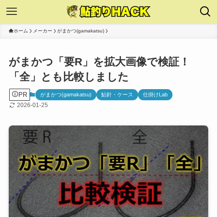
ホーム
メーカー
がまかつ(gamakatsu)
がまかつ「要R」を拡大画像で検証！
「全」とも比較しました
PR
がまかつ(gamakatsu)
鮎針・ケース
仕掛けLab
2026-01-25