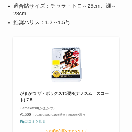
適合鮎サイズ：チャラ・トロ～25cm、瀬～
23cm
推奨ハリス：1.2～1.5号
がまかつ ザ・ボックスT1要R(ナノスム―スコー
ト) 7.5
Gamakatsu(がまかつ)
¥1,500
（2026/08/03 04:05時点 | Amazon調べ）
口コミを見る
＼まずは在庫をチェック！／