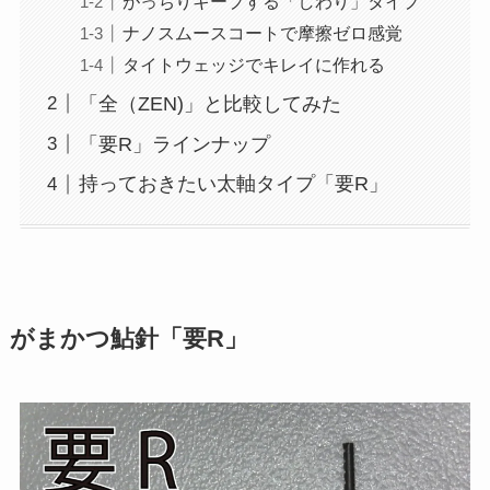
がっちりキープする「しわり」タイプ
ナノスムースコートで摩擦ゼロ感覚
タイトウェッジでキレイに作れる
「全（ZEN)」と比較してみた
「要R」ラインナップ
持っておきたい太軸タイプ「要R」
がまかつ鮎針「要R」