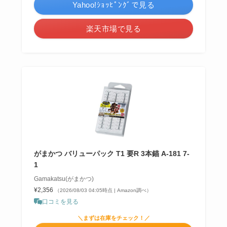
Yahoo!ｼｮｯﾋﾟﾝｸﾞで見る
楽天市場で見る
がまかつ バリューパック T1 要R 3本錨 A-181 7-
1
Gamakatsu(がまかつ)
¥2,356
（2026/08/03 04:05時点 | Amazon調べ）
口コミを見る
＼まずは在庫をチェック！／