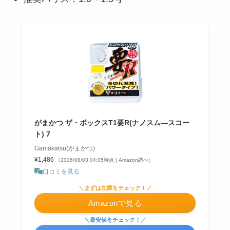
がまかつ ザ・ボックスT1要R(ナノスム―スコー
ト) 7
Gamakatsu(がまかつ)
¥1,486
（2026/08/03 04:05時点 | Amazon調べ）
口コミを見る
＼まずは在庫をチェック！／
Amazonで見る
＼最安値をチェック！／