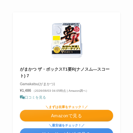
がまかつ ザ・ボックスT1要R(ナノスム―スコー
ト) 7
Gamakatsu(がまかつ)
¥1,486
（2026/08/03 04:05時点 | Amazon調べ）
口コミを見る
＼まずは在庫をチェック！／
Amazonで見る
＼最安値をチェック！／