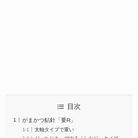
目次
がまかつ鮎針「要R」
太軸タイプで重い