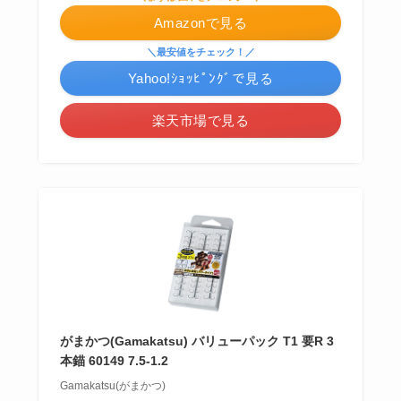
Amazonで見る
＼最安値をチェック！／
Yahoo!ｼｮｯﾋﾟﾝｸﾞで見る
楽天市場で見る
がまかつ(Gamakatsu) バリューパック T1 要R 3
本錨 60149 7.5-1.2
Gamakatsu(がまかつ)