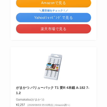
Amazonで見る
＼最安値をチェック！／
Yahoo!ｼｮｯﾋﾟﾝｸﾞで見る
楽天市場で見る
がまかつ バリューパック T1 要R 4本錨 A-182 7-
1.2
Gamakatsu(がまかつ)
¥2,257
（2026/08/03 05:02時点 | Amazon調べ）