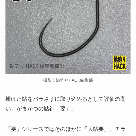
撮影：鮎釣りHACK編集部
掛けた鮎をバラさずに取り込めるとして評価の高
い、がまかつの鮎針「要」。
「要」シリーズではそのほかに「大鮎要」、チラ