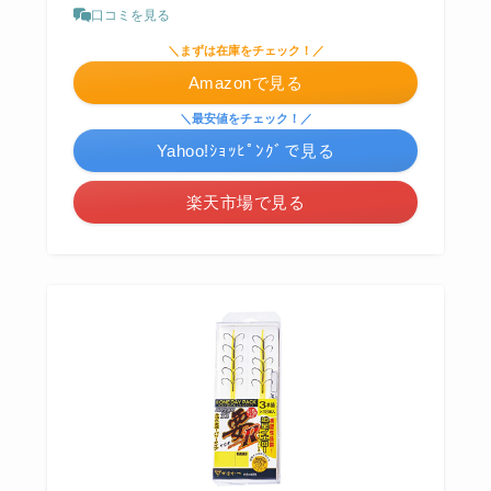
口コミを見る
＼まずは在庫をチェック！／
Amazonで見る
＼最安値をチェック！／
Yahoo!ｼｮｯﾋﾟﾝｸﾞで見る
楽天市場で見る