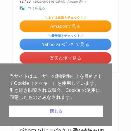
¥2,480
（2026/08/03 05:02時点 | Amazon調べ）
口コミを見る
＼まずは在庫をチェック！／
Amazonで見る
＼最安値をチェック！／
Yahoo!ｼｮｯﾋﾟﾝｸﾞで見る
楽天市場で見る
当サイトはユーザーの利便性向上を目的とし
てCookie（クッキー）を使用しています。
引き続き閲覧される場合、Cookie の使用に
同意したものとみなされます。
閉じる
がまかつ バリューパック T1 要R 4本錨 A-182