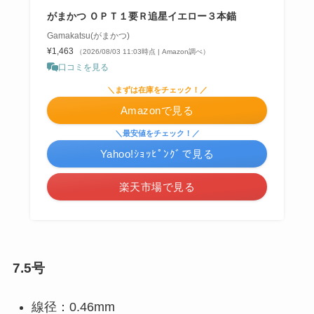
がまかつ ＯＰＴ１要Ｒ追星イエロー３本錨
Gamakatsu(がまかつ)
¥1,463
（2026/08/03 11:03時点 | Amazon調べ）
口コミを見る
＼まずは在庫をチェック！／
Amazonで見る
＼最安値をチェック！／
Yahoo!ｼｮｯﾋﾟﾝｸﾞで見る
楽天市場で見る
7.5号
線径：0.46mm