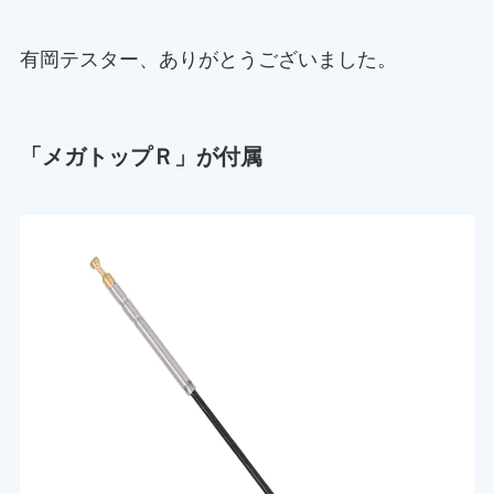
有岡テスター、ありがとうございました。
「メガトップＲ」が付属