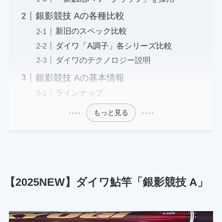
銀影競技 Aの各種比較
新旧のスペック比較
ダイワ「A調子」各シリーズ比較
ダイワのテクノロジー説明
銀影競技 Aの基本情報
ラインナップ
もっと見る
【2025NEW】ダイワ鮎竿「銀影競技 A」