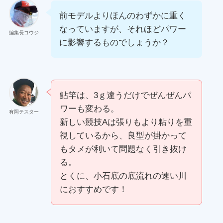
前モデルよりほんのわずかに重く
なっていますが、それほどパワー
編集長コウジ
に影響するものでしょうか？
鮎竿は、3ｇ違うだけでぜんぜんパ
ワーも変わる。
有岡テスター
新しい競技Aは張りもより粘りを重
視しているから、良型が掛かって
もタメが利いて問題なく引き抜け
る。
とくに、小石底の底流れの速い川
におすすめです！