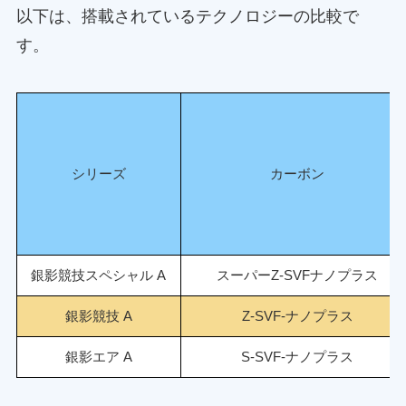
以下は、搭載されているテクノロジーの比較で
す。
シリーズ
カーボン
銀影競技スペシャル A
スーパーZ-SVFナノプラス
銀影競技 A
Z-SVF-ナノプラス
銀影エア A
S-SVF-ナノプラス