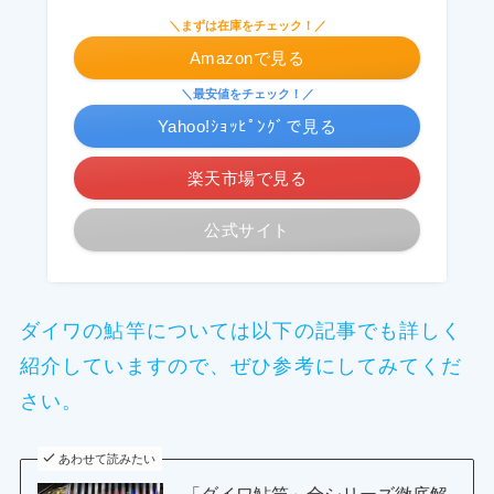
＼まずは在庫をチェック！／
Amazonで見る
＼最安値をチェック！／
Yahoo!ｼｮｯﾋﾟﾝｸﾞで見る
楽天市場で見る
公式サイト
ダイワの鮎竿については以下の記事でも詳しく
紹介していますので、ぜひ参考にしてみてくだ
さい。
あわせて読みたい
「ダイワ鮎竿」全シリーズ徹底解