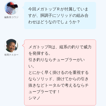
今回メガトップＲが付属していま
すが、胴調子にソリッドの組み合
編集長コウジ
わせはどうなのでしょうか？
メガトップRは、縦系の釣りで威力
を発揮する。
有岡テスター
引き釣りならチューブラーがい
い。
とにかく早く掛けるのを重視する
ならソリッド、掛けてからの引き
抜きなどトータルで考えるならチ
ューブラーです！
シマノ