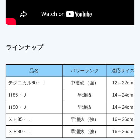
ラインナップ
品名
パワーランク
適応サイズ
テクニカル90・Ｊ
中硬硬（強）
12～22cm
Ｈ85・Ｊ
早瀬抜
14～24cm
Ｈ90・Ｊ
早瀬抜
14～24cm
ＸＨ85・Ｊ
早瀬抜（強）
16～26cm
ＸＨ90・Ｊ
早瀬抜（強）
16～26cm