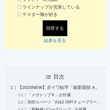
ラインナップが充実している
テスター陣が好き
結果を見る
目次
【2025NEW】ダイワ鮎竿「銀影競技 A」
「メガトップＲ」が付属
別売りバーツ「♯1&2 SMTチューブラー」
「新触感パワーグリップ」を採用