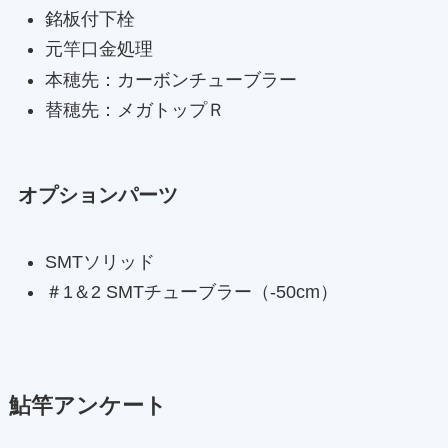
銘板付下栓
元竿口金処理
本穂先：カーボンチューブラー
替穂先：メガトップＲ
オプションパーツ
SMTソリッド
＃1＆2 SMTチューブラー（-50cm）
鮎竿アンケート