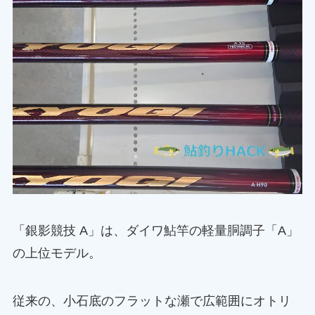
「銀影競技 A」は、ダイワ鮎竿の軽量胴調子「A」
の上位モデル。
従来の、小石底のフラットな瀬で広範囲にオトリ