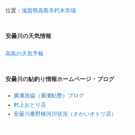
位置：
滋賀県高島市朽木市場
安曇川の天気情報
高島の天気予報
安曇川の鮎釣り情報ホームページ・ブログ
廣瀬漁協（廣瀬鮎塾）ブログ
村上おとり店
安曇川桑野橋河川状況（さかいオトリ店）