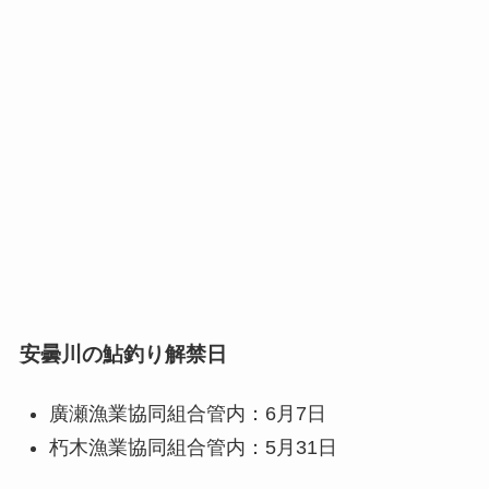
安曇川の鮎釣り解禁日
廣瀬漁業協同組合管内：6月7日
朽木漁業協同組合管内：5月31日