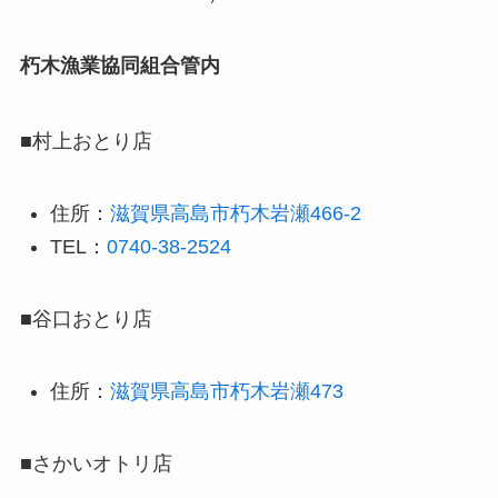
朽木漁業協同組合管内
■村上おとり店
住所：
滋賀県高島市朽木岩瀬466-2
TEL：
0740-38-2524
■谷口おとり店
住所：
滋賀県高島市朽木岩瀬473
■さかいオトリ店