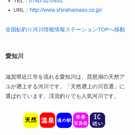
TEL：
0740-32-0451
URL：
http://www.shirahamaso.co.jp/
全国鮎釣り河川情報情報ステーションTOPへ移動
愛知川
滋賀県近江市を流れる愛知川は、琵琶湖の天然ア
ユが遡上する河川です。「天然遡上の川百選」に
選ばれています。渓流釣りでも人気河川です。