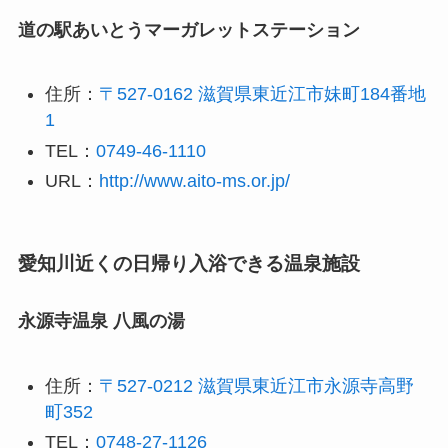
道の駅あいとうマーガレットステーション
住所：
〒527-0162 滋賀県東近江市妹町184番地
1
TEL：
0749-46-1110
URL：
http://www.aito-ms.or.jp/
愛知川近くの日帰り入浴できる温泉施設
永源寺温泉 八風の湯
住所：
〒527-0212 滋賀県東近江市永源寺高野
町352
TEL：
0748-27-1126