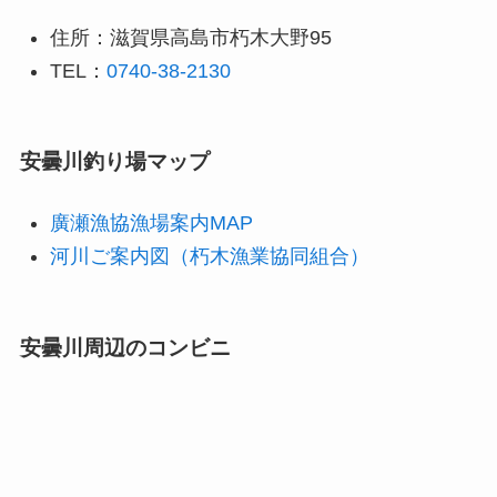
住所：滋賀県高島市朽木大野95
TEL：
0740-38-2130
安曇川釣り場マップ
廣瀬漁協漁場案内MAP
河川ご案内図（朽木漁業協同組合）
安曇川周辺のコンビニ