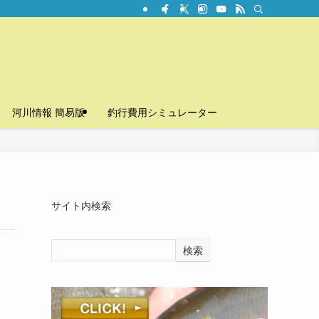
河川情報 簡易版
釣行費用シミュレーター
サイト内検索
検索