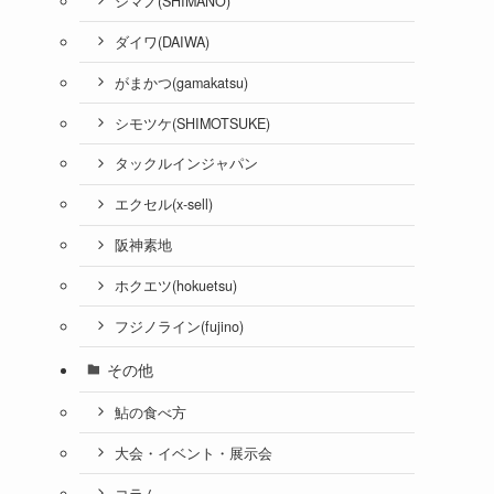
シマノ(SHIMANO)
ダイワ(DAIWA)
がまかつ(gamakatsu)
シモツケ(SHIMOTSUKE)
タックルインジャパン
エクセル(x-sell)
阪神素地
ホクエツ(hokuetsu)
フジノライン(fujino)
その他
鮎の食べ方
大会・イベント・展示会
コラム