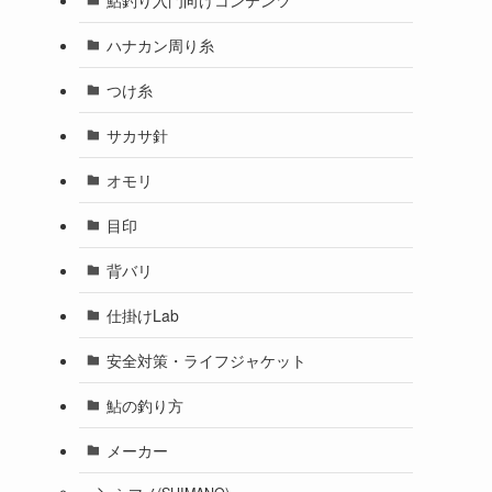
ハナカン周り糸
つけ糸
サカサ針
オモリ
目印
背バリ
仕掛けLab
安全対策・ライフジャケット
鮎の釣り方
メーカー