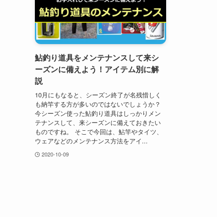
鮎釣り道具をメンテナンスして来シ
ーズンに備えよう！アイテム別に解
説
10月にもなると、シーズン終了が名残惜しく
も納竿する方が多いのではないでしょうか？
今シーズン使った鮎釣り道具はしっかりメン
テナンスして、来シーズンに備えておきたい
ものですね。 そこで今回は、鮎竿やタイツ、
ウェアなどのメンテナンス方法をアイ...
2020-10-09