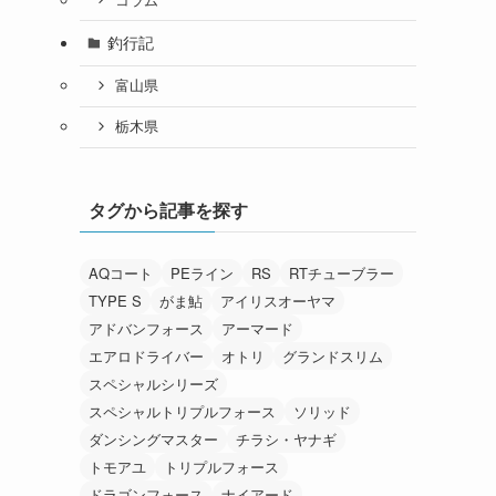
釣行記
富山県
栃木県
タグから記事を探す
AQコート
PEライン
RS
RTチューブラー
TYPE S
がま鮎
アイリスオーヤマ
アドバンフォース
アーマード
エアロドライバー
オトリ
グランドスリム
スペシャルシリーズ
スペシャルトリプルフォース
ソリッド
ダンシングマスター
チラシ・ヤナギ
トモアユ
トリプルフォース
ドラゴンフォース
ナイアード