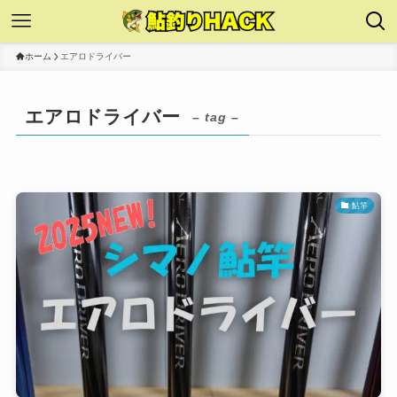
ホーム
エアロドライバー
エアロドライバー
– tag –
鮎竿