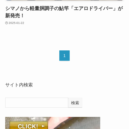
シマノから軽量胴調子の鮎竿「エアロドライバー」が
新発売！
2025-01-22
1
サイト内検索
検索