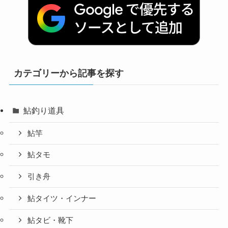
カテゴリーから記事を探す
鮎釣り道具
鮎竿
鮎タモ
引き舟
鮎タイツ・インナー
鮎タビ・靴下