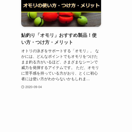
鮎釣り「オモリ」おすすめ製品！使
い方・つけ方・メリット
オトリの泳ぎをサポートする「オモリ」。 な
かには、どんなポイントでもオモリをつけた
まま釣る方がいるほど、さまざまなシーンで
威力を発揮するアイテムです。 ただ、オモリ
に苦手感を持っている方がおり、とくに初心
者には使い方がわからないかもしれま...
2020-09-04