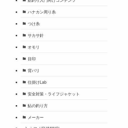
ハナカン周り糸
つけ糸
サカサ針
オモリ
目印
背バリ
仕掛けLab
安全対策・ライフジャケット
鮎の釣り方
メーカー