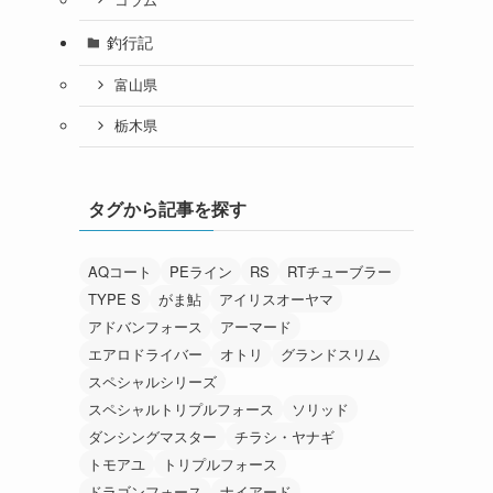
釣行記
富山県
栃木県
タグから記事を探す
AQコート
PEライン
RS
RTチューブラー
TYPE S
がま鮎
アイリスオーヤマ
アドバンフォース
アーマード
エアロドライバー
オトリ
グランドスリム
スペシャルシリーズ
スペシャルトリプルフォース
ソリッド
ダンシングマスター
チラシ・ヤナギ
トモアユ
トリプルフォース
ドラゴンフォース
ナイアード