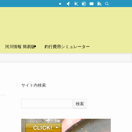
河川情報 簡易版
釣行費用シミュレーター
サイト内検索
検索