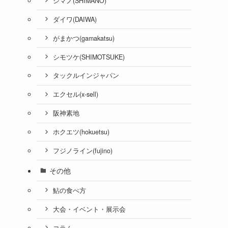
シマノ(SHIMANO)
ダイワ(DAIWA)
がまかつ(gamakatsu)
シモツケ(SHIMOTSUKE)
タックルインジャパン
エクセル(x-sell)
阪神素地
ホクエツ(hokuetsu)
フジノライン(fujino)
その他
鮎の食べ方
大会・イベント・展示会
コラム